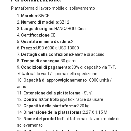
Piattaforma di lavoro mobile di sollevamento
Marchio:
SIVGE
Numero di modello:
SZ12
Luogo di origine:
HANGZHOU, Cina
Certificazione:
CE
Quantità minima d'ordine:
2
Prezzo:
USD 6000 a USD 13000
Dettagli della confezione:
Palette di acciaio
Tempo di consegna:
30 giorni
Condizioni di pagamento:
30% di deposito via T/T,
70% di saldo via T/T prima della spedizione
Capacità di approvvigionamento
10000 unità /
anno
Estensione della piattaforma:
- Sì, sì.
Controlli:
Controllo joystick facile da usare
Capacità della piattaforma:
320 kg
Dimensione della piattaforma:
2.27 X 1.15 M
Nome del prodotto:
Piattaforma di lavoro mobile di
sollevamento