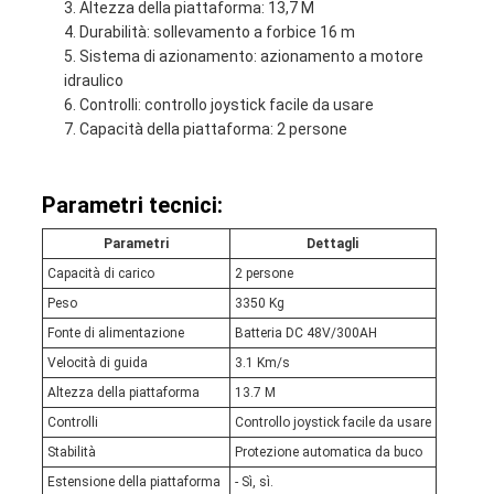
Altezza della piattaforma: 13,7 M
Durabilità: sollevamento a forbice 16 m
Sistema di azionamento: azionamento a motore
idraulico
Controlli: controllo joystick facile da usare
Capacità della piattaforma: 2 persone
Parametri tecnici:
Parametri
Dettagli
Capacità di carico
2 persone
Peso
3350 Kg
Fonte di alimentazione
Batteria DC 48V/300AH
Velocità di guida
3.1 Km/s
Altezza della piattaforma
13.7 M
Controlli
Controllo joystick facile da usare
Stabilità
Protezione automatica da buco
Estensione della piattaforma
- Sì, sì.