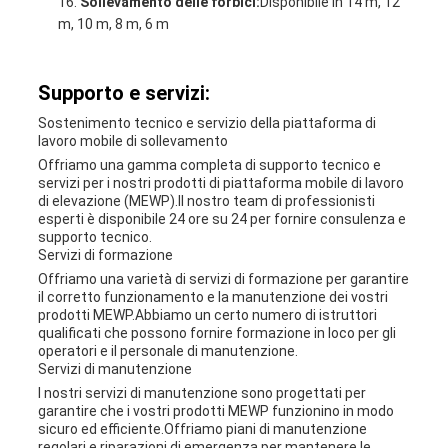
Sollevamento delle forbici:
Disponibile in 14 m, 12
m, 10 m, 8 m, 6 m
Supporto e servizi:
Sostenimento tecnico e servizio della piattaforma di
lavoro mobile di sollevamento
Offriamo una gamma completa di supporto tecnico e
servizi per i nostri prodotti di piattaforma mobile di lavoro
di elevazione (MEWP).Il nostro team di professionisti
esperti è disponibile 24 ore su 24 per fornire consulenza e
supporto tecnico.
Servizi di formazione
Offriamo una varietà di servizi di formazione per garantire
il corretto funzionamento e la manutenzione dei vostri
prodotti MEWP.Abbiamo un certo numero di istruttori
qualificati che possono fornire formazione in loco per gli
operatori e il personale di manutenzione.
Servizi di manutenzione
I nostri servizi di manutenzione sono progettati per
garantire che i vostri prodotti MEWP funzionino in modo
sicuro ed efficiente.Offriamo piani di manutenzione
regolari e riparazioni di emergenza per mantenere le