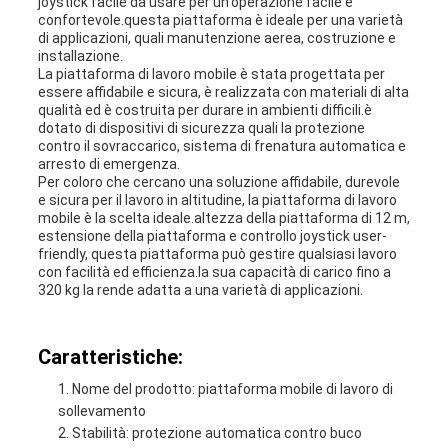
joystick facile da usare per un'operazione facile e
confortevole.questa piattaforma è ideale per una varietà
di applicazioni, quali manutenzione aerea, costruzione e
installazione.
La piattaforma di lavoro mobile è stata progettata per
essere affidabile e sicura, è realizzata con materiali di alta
qualità ed è costruita per durare in ambienti difficili.è
dotato di dispositivi di sicurezza quali la protezione
contro il sovraccarico, sistema di frenatura automatica e
arresto di emergenza.
Per coloro che cercano una soluzione affidabile, durevole
e sicura per il lavoro in altitudine, la piattaforma di lavoro
mobile è la scelta ideale.altezza della piattaforma di 12 m,
estensione della piattaforma e controllo joystick user-
friendly, questa piattaforma può gestire qualsiasi lavoro
con facilità ed efficienza.la sua capacità di carico fino a
320 kg la rende adatta a una varietà di applicazioni.
Caratteristiche:
Nome del prodotto: piattaforma mobile di lavoro di
sollevamento
Stabilità: protezione automatica contro buco