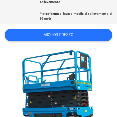
sollevamento
CITAZIONE
,
Piattaforma di lavoro mobile di sollevamento di
16 metri
MAPPA
DEL
MIGLIOR PREZZO
SITO
PRIVACY
POLICY