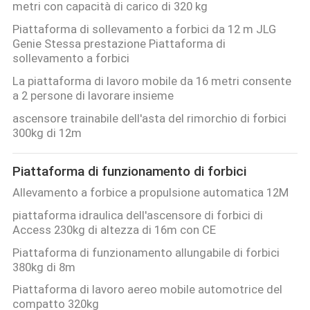
metri con capacità di carico di 320 kg
SITO
Piattaforma di sollevamento a forbici da 12 m JLG
Genie Stessa prestazione Piattaforma di
sollevamento a forbici
PRIVACY
La piattaforma di lavoro mobile da 16 metri consente
POLICY
a 2 persone di lavorare insieme
ascensore trainabile dell'asta del rimorchio di forbici
300kg di 12m
Piattaforma di funzionamento di forbici
Allevamento a forbice a propulsione automatica 12M
piattaforma idraulica dell'ascensore di forbici di
Access 230kg di altezza di 16m con CE
Piattaforma di funzionamento allungabile di forbici
380kg di 8m
Piattaforma di lavoro aereo mobile automotrice del
compatto 320kg