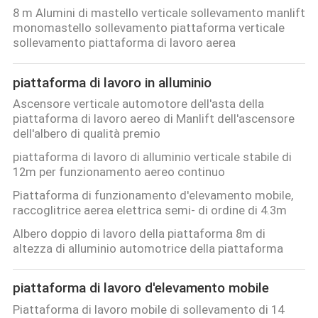
FABBRICA
8 m Alumini di mastello verticale sollevamento manlift
monomastello sollevamento piattaforma verticale
sollevamento piattaforma di lavoro aerea
CONTROLLO
DI
piattaforma di lavoro in alluminio
QUALITÀ
Ascensore verticale automotore dell'asta della
piattaforma di lavoro aereo di Manlift dell'ascensore
dell'albero di qualità premio
CONTATTICI
piattaforma di lavoro di alluminio verticale stabile di
12m per funzionamento aereo continuo
RICHIEDA
Piattaforma di funzionamento d'elevamento mobile,
raccoglitrice aerea elettrica semi- di ordine di 4.3m
UNA
Albero doppio di lavoro della piattaforma 8m di
CITAZIONE
altezza di alluminio automotrice della piattaforma
MAPPA
piattaforma di lavoro d'elevamento mobile
DEL
Piattaforma di lavoro mobile di sollevamento di 14