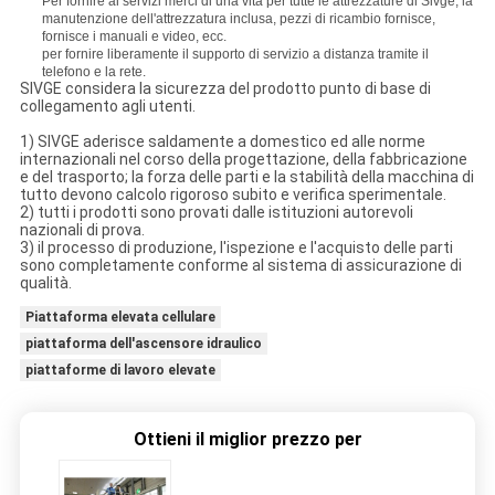
Per fornire ai servizi merci di una vita per tutte le attrezzature di Sivge, la
manutenzione dell'attrezzatura inclusa, pezzi di ricambio fornisce,
fornisce i manuali e video, ecc.
per fornire liberamente il supporto di servizio a distanza tramite il
telefono e la rete.
SIVGE considera la sicurezza del prodotto punto di base di
collegamento agli utenti.
1) SIVGE aderisce saldamente a domestico ed alle norme
internazionali nel corso della progettazione, della fabbricazione
e del trasporto; la forza delle parti e la stabilità della macchina di
tutto devono calcolo rigoroso subito e verifica sperimentale.
2) tutti i prodotti sono provati dalle istituzioni autorevoli
nazionali di prova.
3) il processo di produzione, l'ispezione e l'acquisto delle parti
sono completamente conforme al sistema di assicurazione di
qualità.
Piattaforma elevata cellulare
piattaforma dell'ascensore idraulico
piattaforme di lavoro elevate
Ottieni il miglior prezzo per