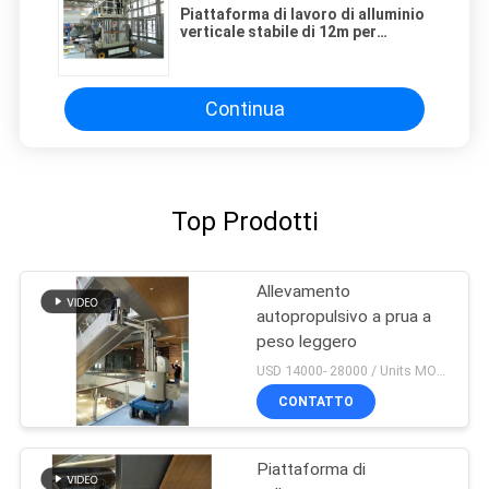
Piattaforma di lavoro di alluminio
verticale stabile di 12m per
funzionamento aereo continuo
Continua
Top Prodotti
Allevamento
autopropulsivo a prua a
peso leggero
USD 14000- 28000 / Units MOQ:1 UNITÀ
CONTATTO
Piattaforma di