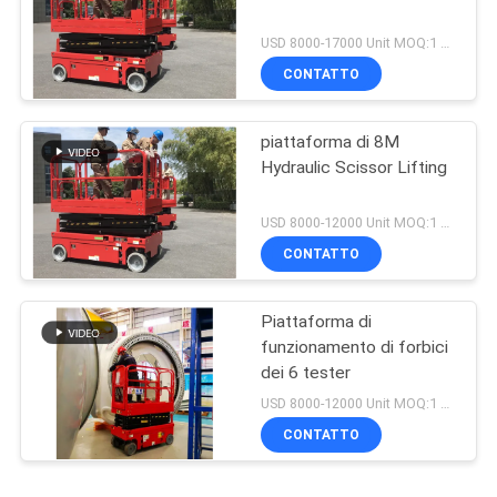
USD 8000-17000 Unit MOQ:1 UNITÀ
CONTATTO
piattaforma di 8M
Hydraulic Scissor Lifting
USD 8000-12000 Unit MOQ:1 unità
CONTATTO
Piattaforma di
funzionamento di forbici
dei 6 tester
USD 8000-12000 Unit MOQ:1 unità
CONTATTO