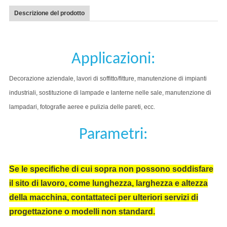
Descrizione del prodotto
Applicazioni:
Decorazione aziendale, lavori di soffitto/fitture, manutenzione di impianti
industriali, sostituzione di lampade e lanterne nelle sale, manutenzione di
lampadari, fotografie aeree e pulizia delle pareti, ecc.
Parametri:
Se le specifiche di cui sopra non possono soddisfare
il sito di lavoro, come lunghezza, larghezza e altezza
della macchina, contattateci per ulteriori servizi di
progettazione o modelli non standard.