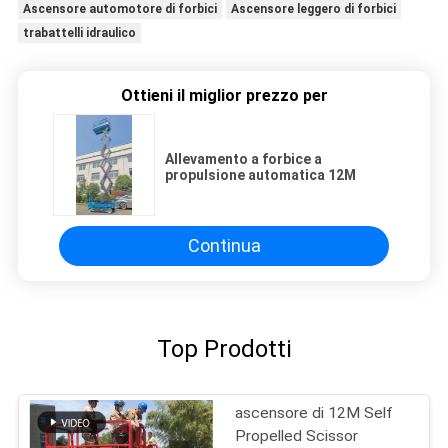
Ascensore automotore di forbici
Ascensore leggero di forbici
trabattelli idraulico
Ottieni il miglior prezzo per
Allevamento a forbice a
propulsione automatica 12M
Continua
Top Prodotti
ascensore di 12M Self
Propelled Scissor