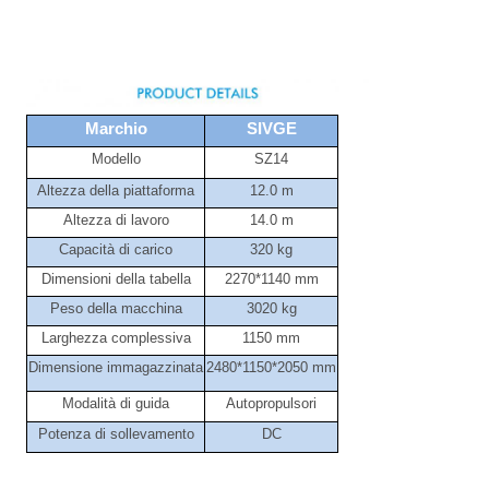
Marchio
SIVGE
Modello
SZ14
Altezza della piattaforma
12.0 m
Altezza di lavoro
14.0 m
Capacità di carico
320 kg
Dimensioni della tabella
2270*1140 mm
Peso della macchina
3020 kg
Larghezza complessiva
1150 mm
Dimensione immagazzinata
2480*1150*2050 mm
Modalità di guida
Autopropulsori
Potenza di sollevamento
DC