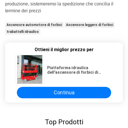
produzione, sistemeremo la spedizione che concilia il
termine dei prezzi
Ascensore automotore di forbici
Ascensore leggero di forbici
trabattelli idraulico
Ottieni il miglior prezzo per
Piattaforma idraulica
dell'ascensore di forbici di
Access 230kg di altezza di 16m
con CE
Continua
Top Prodotti