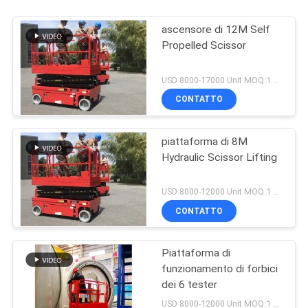
ascensore di 12M Self
Propelled Scissor
USD 8000-17000 Unit MOQ:1 UNITÀ
CONTATTO
piattaforma di 8M
Hydraulic Scissor Lifting
USD 8000-12000 Unit MOQ:1 unità
CONTATTO
Piattaforma di
funzionamento di forbici
dei 6 tester
USD 8000-12000 Unit MOQ:1 unità