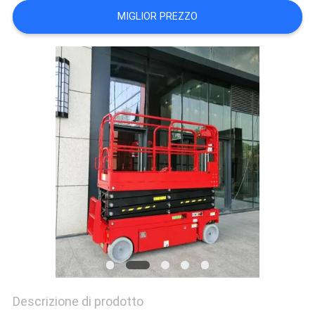
SITO
MIGLIOR PREZZO
PRIVACY
POLICY
Descrizione di prodotto