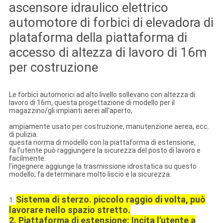
ascensore idraulico elettrico
automotore di forbici di elevadora di
plataforma della piattaforma di
accesso di altezza di lavoro di 16m
per costruzione
Le forbici automorici ad alto livello sollevano con altezza di
lavoro di 16m, questa progettazione di modello per il
magazzino/gli impianti aerei all'aperto,
ampiamente usato per costruzione, manutenzione aerea, ecc.
di pulizia.
questa norma di modello con la piattaforma di estensione,
fa l'utente può raggiungere la sicurezza del posto di lavoro e
facilmente.
l'ingegnere aggiunge la trasmissione idrostatica su questo
modello, fa determinare molto liscio e la sicurezza.
Sistema di sterzo. piccolo raggio di volta, può
1.
lavorare nello spazio stretto.
2. Piattaforma di estensione: Incita l'utente a