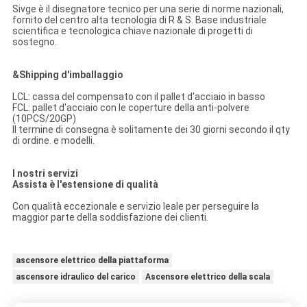
Sivge è il disegnatore tecnico per una serie di norme nazionali,
fornito del centro alta tecnologia di R & S. Base industriale
scientifica e tecnologica chiave nazionale di progetti di
sostegno.
&Shipping d'imballaggio
LCL: cassa del compensato con il pallet d'acciaio in basso
FCL: pallet d'acciaio con le coperture della anti-polvere
(10PCS/20GP)
Il termine di consegna è solitamente dei 30 giorni secondo il qty
di ordine. e modelli.
I nostri servizi
Assista è l'estensione di qualità
Con qualità eccezionale e servizio leale per perseguire la
maggior parte della soddisfazione dei clienti.
ascensore elettrico della piattaforma
ascensore idraulico del carico
Ascensore elettrico della scala