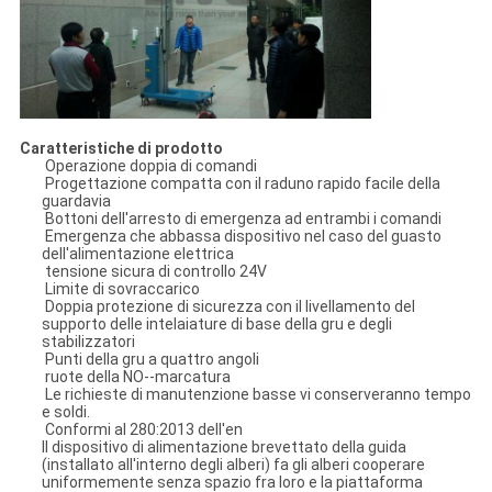
Caratteristiche di prodotto
Operazione doppia di comandi
Progettazione compatta con il raduno rapido facile della
guardavia
Bottoni dell'arresto di emergenza ad entrambi i comandi
Emergenza che abbassa dispositivo nel caso del guasto
dell'alimentazione elettrica
tensione sicura di controllo 24V
Limite di sovraccarico
Doppia protezione di sicurezza con il livellamento del
supporto delle intelaiature di base della gru e degli
stabilizzatori
Punti della gru a quattro angoli
ruote della NO--marcatura
Le richieste di manutenzione basse vi conserveranno tempo
e soldi.
Conformi al 280:2013 dell'en
Il dispositivo di alimentazione brevettato della guida
(installato all'interno degli alberi) fa gli alberi cooperare
uniformemente senza spazio fra loro e la piattaforma