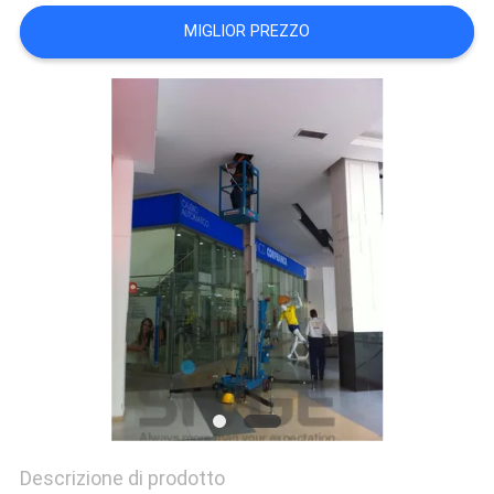
SITO
MIGLIOR PREZZO
PRIVACY
POLICY
Descrizione di prodotto