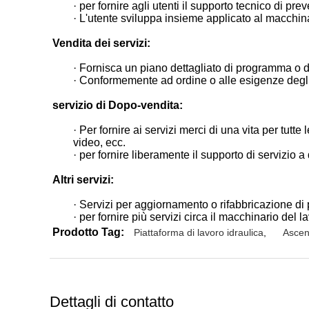
· per fornire agli utenti il supporto tecnico di p
· L'utente sviluppa insieme applicato al macchina
Vendita dei servizi:
· Fornisca un piano dettagliato di programma o de
· Conformemente ad ordine o alle esigenze degli u
servizio di Dopo-vendita:
· Per fornire ai servizi merci di una vita per tutt
video, ecc.
· per fornire liberamente il supporto di servizio a 
Altri servizi:
· Servizi per aggiornamento o rifabbricazione di 
· per fornire più servizi circa il macchinario del l
Prodotto Tag:
Piattaforma di lavoro idraulica
,
Ascen
Dettagli di contatto