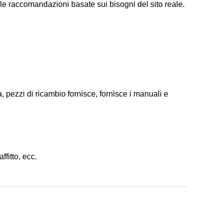
e le raccomandazioni basate sui bisogni del sito reale.
a, pezzi di ricambio fornisce, fornisce i manuali e
ffitto, ecc.