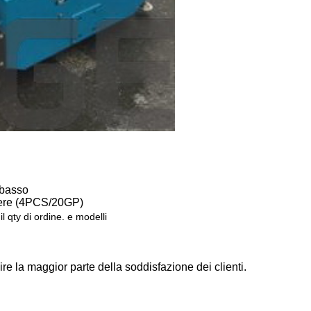
 basso
lvere (4PCS/20GP)
l qty di ordine. e modelli
re la maggior parte della soddisfazione dei clienti.