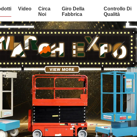
dotti
Video
Circa
Giro Della
Controllo Di
Noi
Fabbrica
Qualità