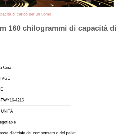
pacità di carico per un uomo
m 160 chilogrammi di capacità di
a Cina
SIVGE
CE
TWY16-4216
 UNITÀ
egotiable
assa d'acciaio del compensato o del pallet