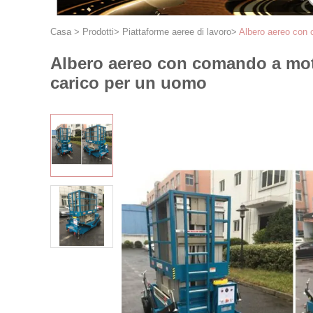
Casa
>
Prodotti
>
Piattaforme aeree di lavoro
>
Albero aereo con 
Albero aereo con comando a moto
carico per un uomo