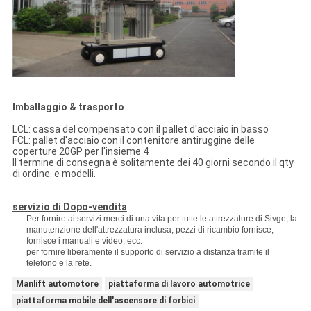
Imballaggio & trasporto
LCL: cassa del compensato con il pallet d'acciaio in basso
FCL: pallet d'acciaio con il contenitore antiruggine delle
coperture 20GP per l'insieme 4
Il termine di consegna è solitamente dei 40 giorni secondo il qty
di ordine. e modelli.
servizio di Dopo-vendita
Per fornire ai servizi merci di una vita per tutte le attrezzature di Sivge, la
manutenzione dell'attrezzatura inclusa, pezzi di ricambio fornisce,
fornisce i manuali e video, ecc.
per fornire liberamente il supporto di servizio a distanza tramite il
telefono e la rete.
Manlift automotore
piattaforma di lavoro automotrice
piattaforma mobile dell'ascensore di forbici