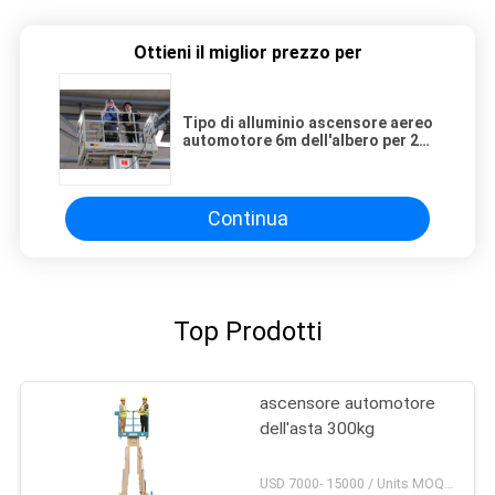
Ottieni il miglior prezzo per
Tipo di alluminio ascensore aereo
automotore 6m dell'albero per 2
capacità delle persone 480KG
Continua
Top Prodotti
ascensore automotore
dell'asta 300kg
USD 7000- 15000 / Units MOQ:1 UNITÀ