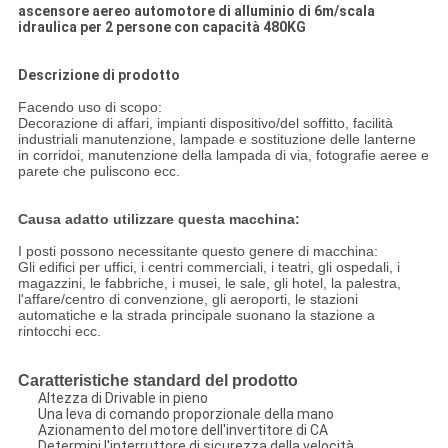
ascensore aereo automotore di alluminio di 6m/scala
idraulica per 2 persone con capacità 480KG
Descrizione di prodotto
Facendo uso di scopo:
Decorazione di affari, impianti dispositivo/del soffitto, facilità
industriali manutenzione, lampade e sostituzione delle lanterne
in corridoi, manutenzione della lampada di via, fotografie aeree e
parete che puliscono ecc.
Causa adatto utilizzare questa macchina:
I posti possono necessitante questo genere di macchina:
Gli edifici per uffici, i centri commerciali, i teatri, gli ospedali, i
magazzini, le fabbriche, i musei, le sale, gli hotel, la palestra,
l'affare/centro di convenzione, gli aeroporti, le stazioni
automatiche e la strada principale suonano la stazione a
rintocchi ecc.
Caratteristiche standard del prodotto
Altezza di Drivable in pieno
Una leva di comando proporzionale della mano
Azionamento del motore dell'invertitore di CA
Determini l'interruttore di sicurezza della velocità