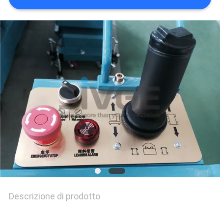
SITO
PRIVACY
POLICY
Descrizione di prodotto