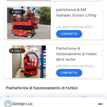
piattaforma di 8M
Hydraulic Scissor Lifting
USD 8000-12000 Unit MOQ:1 unità
CONTATTO
Piattaforma di
funzionamento di forbici
dei 6 tester
USD 8000-12000 Unit MOQ:1 unità
CONTATTO
Piattaforma di funzionamento di forbici
Allevamento a forbice a propulsione automatica 12M
George Luo