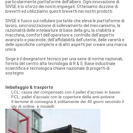
particolarmente piattaforme dell'albero. Ogni innovazione di
SIVGE è lo sforzo dei nostri impiegati. Otteniamo dozzine di
brevetti ed utilizziamo questi brevetti nei nostri prodotti.
SIVGE è fuoco sul cellulare portatile che eleva le piattaforme di
lavoro, sincronizzazione di sollevamento del meccanismo, la
razionalità delle intelaiature di base della gru, la stabilità a
macchina, comfort dell'operatore e controllo dell'aspetto
avanzato e piacevole, dell'affidabilità dell'utente, delle varietà e
delle specifiche complete e di altri aspetti per creare una marca
unica.
Sivge è il disegnatore tecnico per una serie di norme nazionali,
fornito del centro alta tecnologia di R & S. Base industriale
scientifica e tecnologica chiave nazionale di progetti di
sostegno.
Imballaggio & trasporto
LCL: cassa del compensato con il pallet d'acciaio in basso
FCL: pallet d'acciaio con le coperture della anti-polvere
Il termine di consegna è solitamente dei 40 giorni secondo il
qty di ordine. e modelli.