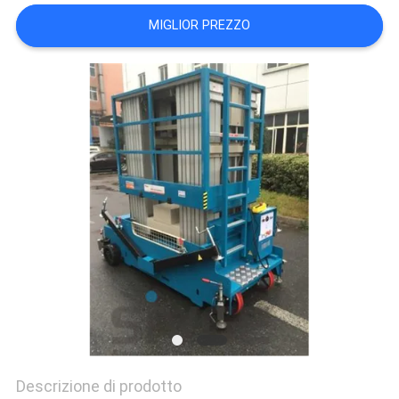
SITO
MIGLIOR PREZZO
PRIVACY
POLICY
Descrizione di prodotto