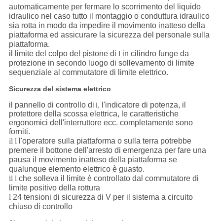
automaticamente per fermare lo scorrimento del liquido
idraulico nel caso tutto il montaggio o conduttura idraulico
sia rotta in modo da impedire il movimento inatteso della
piattaforma ed assicurare la sicurezza del personale sulla
piattaforma.
il limite del colpo del pistone di
l
in cilindro funge da
protezione in secondo luogo di sollevamento di limite
sequenziale al commutatore di limite elettrico.
Sicurezza del sistema elettrico
il pannello di controllo di
, l'indicatore di potenza, il
l
protettore della scossa elettrica, le caratteristiche
ergonomici dell'interruttore ecc. completamente sono
forniti.
il l
l'operatore sulla piattaforma o sulla terra potrebbe
premere il bottone dell'arresto di emergenza per fare una
pausa il movimento inatteso della piattaforma se
qualunque elemento elettrico è guasto.
il l
che solleva il limite è controllato dal commutatore di
limite positivo della rottura
l
24 tensioni di sicurezza di V per il sistema a circuito
chiuso di controllo