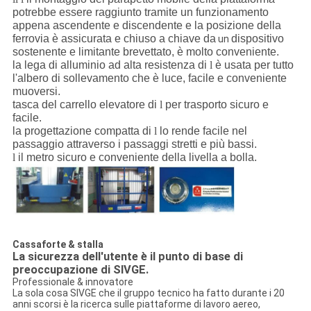
potrebbe essere raggiunto tramite un funzionamento
appena ascendente e discendente e la posizione della
ferrovia è assicurata e chiuso a chiave da
dispositivo
un
sostenente e limitante brevettato, è molto conveniente.
la lega di alluminio ad alta resistenza di
l
è usata per tutto
l'albero di sollevamento che è luce, facile e conveniente
muoversi.
tasca del carrello elevatore di
l
per trasporto sicuro e
facile.
la progettazione compatta di
l
lo rende facile nel
passaggio attraverso i passaggi stretti e più bassi.
l
il metro sicuro e conveniente della livella a bolla.
Cassaforte & stalla
La sicurezza dell'utente è il punto di base di
preoccupazione di SIVGE.
Professionale & innovatore
La sola cosa SIVGE che il gruppo tecnico ha fatto durante i 20
anni scorsi è la ricerca sulle piattaforme di lavoro aereo,