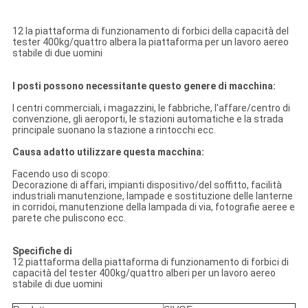
12 la piattaforma di funzionamento di forbici della capacità del
tester 400kg/quattro albera la piattaforma per un lavoro aereo
stabile di due uomini
I posti possono necessitante questo genere di macchina:
I centri commerciali, i magazzini, le fabbriche, l'affare/centro di
convenzione, gli aeroporti, le stazioni automatiche e la strada
principale suonano la stazione a rintocchi ecc.
Causa adatto utilizzare questa macchina:
Facendo uso di scopo:
Decorazione di affari, impianti dispositivo/del soffitto, facilità
industriali manutenzione, lampade e sostituzione delle lanterne
in corridoi, manutenzione della lampada di via, fotografie aeree e
parete che puliscono ecc.
Specifiche di
12 piattaforma della piattaforma di funzionamento di forbici di
capacità del tester 400kg/quattro alberi per un lavoro aereo
stabile di due uomini